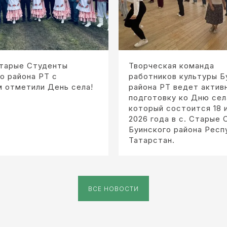
Старые Студенты
Творческая команда
о района РТ с
работников культуры Б
м отметили День села!
района РТ ведет актив
подготовку ко Дню сел
который состоится 18 
2026 года в с. Старые
Буинского района Респ
Татарстан.
ВСЕ НОВОСТИ