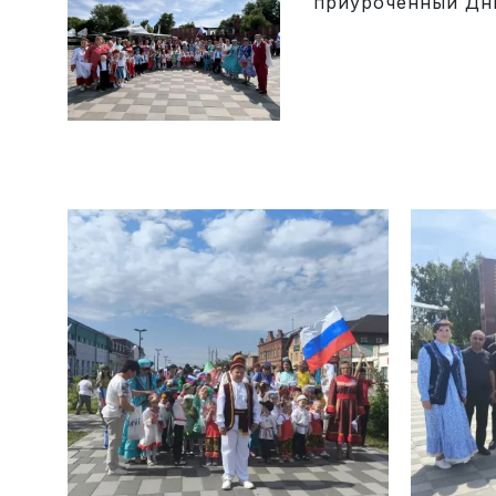
приуроченный Дн