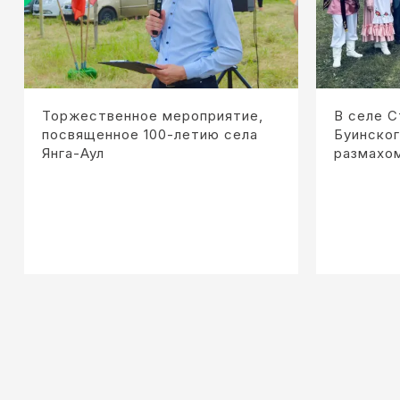
Торжественное мероприятие,
В селе 
посвященное 100-летию села
Буинског
Янга-Аул
размахо