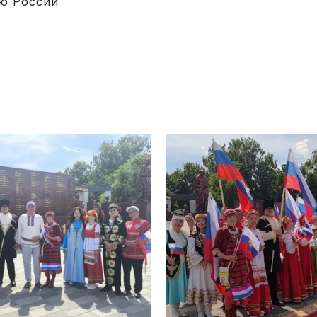
ю России