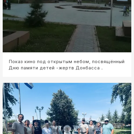
Показ кино под открытым небом, посвящённый
Дню памяти детей -жертв Донбасса .