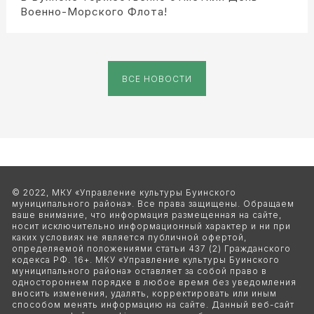
Военно-Морского Флота!
ВСЕ НОВОСТИ
© 2022, МКУ «Управление культуры Буинского 
муниципального района». Все права защищены. Обращаем 
ваше внимание, что информация размещенная на сайте, 
носит исключительно информационный характер и ни при 
каких условиях не является публичной офертой, 
определяемой положениями статьи 437 (2) Гражданского 
кодекса РФ. 16+. МКУ «Управление культуры Буинского 
муниципального района» оставляет за собой право в 
одностороннем порядке в любое время без уведомления 
вносить изменения, удалять, корректировать или иным 
способом менять информацию на сайте. Данный веб-сайт 