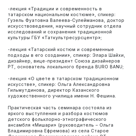
-лекция «Традиции и современность в
татарском национальном костюме», спикер:
Гузель Фуатовна Валеева-Сулейманова, доктор
искусствоведения, научный сотрудник отдела
исследований и сохранения традиционной
культуры ГБУ «Таткультресурсцентр»;
-лекция «Татарский костюм и современные
подходы в его создании», спикер: Элара Шайхи,
дизайнер, вице-президент Союза дизайнеров
РТ, основатель локального бренда BURO BANU;
-лекция «О цвете в татарском традиционном
искусстве», спикер: Ольга Александровна
Гильмутдинова, директор Казанского
художественного училища имени Н. Фешина.
Практическая часть семинара состояла из
яркого выступления и разбора костюмов
детского фольклорно-этнографического
ансамбля «Мишари» (руководитель – Ольга
Владимировна Ефремова) из села Старое