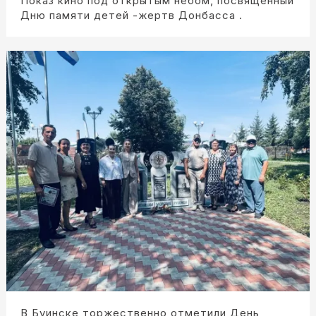
Показ кино под открытым небом, посвящённый
Дню памяти детей -жертв Донбасса .
В Буинске торжественно отметили День