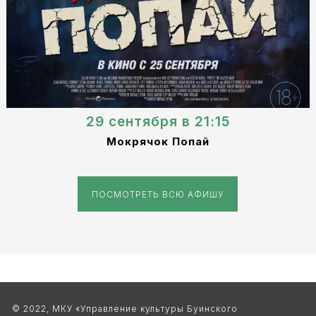
29 сентября в 21:15
Мокрячок Попай
ПОСМОТРЕТЬ ВСЮ АФИШУ
© 2022, МКУ «Управление культуры Буинского 